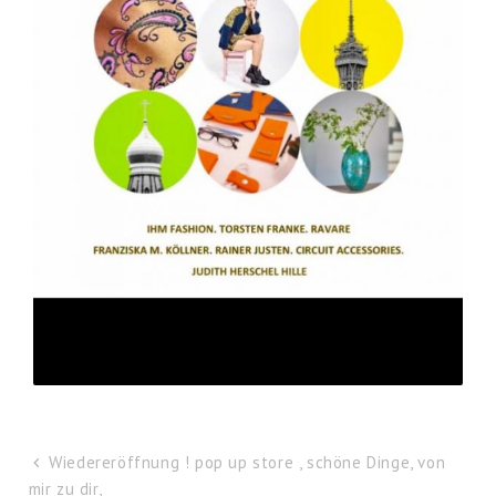
Wiedereröffnung ! pop up store , schöne Dinge, von
mir zu dir,